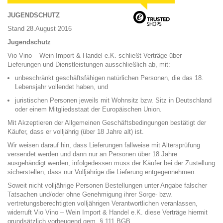
JUGENDSCHUTZ
Stand 28.August 2016
Jugendschutz
Vio Vino – Wein Import & Handel e.K. schließt Verträge über
Lieferungen und Dienstleistungen ausschließlich ab, mit:
unbeschränkt geschäftsfähigen natürlichen Personen, die das 18.
Lebensjahr vollendet haben, und
juristischen Personen jeweils mit Wohnsitz bzw. Sitz in Deutschland
oder einem Mitgliedsstaat der Europäischen Union.
Mit Akzeptieren der Allgemeinen Geschäftsbedingungen bestätigt der
Käufer, dass er volljährig (über 18 Jahre alt) ist.
Wir weisen darauf hin, dass Lieferungen fallweise mit Altersprüfung
versendet werden und dann nur an Personen über 18 Jahre
ausgehändigt werden, infolgedessen muss der Käufer bei der Zustellung
sicherstellen, dass nur Volljährige die Lieferung entgegennehmen.
Soweit nicht volljährige Personen Bestellungen unter Angabe falscher
Tatsachen und/oder ohne Genehmigung ihrer Sorge- bzw.
vertretungsberechtigten volljährigen Verantwortlichen veranlassen,
widerruft Vio Vino – Wein Import & Handel e.K. diese Verträge hiermit
grundsätzlich vorbeugend gem. § 111 BGB.